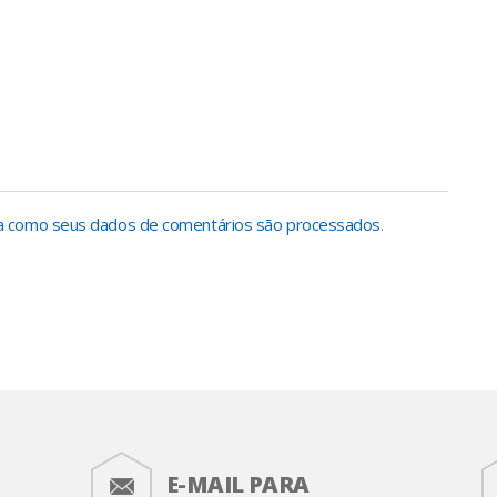
 como seus dados de comentários são processados
.
E-MAIL PARA