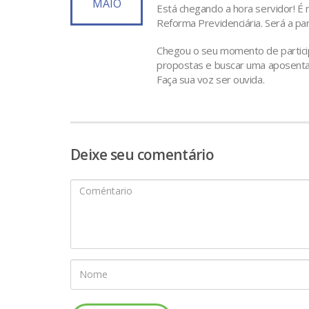
MAIO
Está chegando a hora servidor! É n
Reforma Previdenciária. Será a pa
Chegou o seu momento de partic
propostas e buscar uma aposentado
Faça sua voz ser ouvida.
Deixe seu comentário