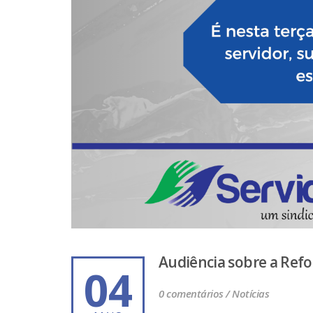
Audiência sobre a Refo
04
0 comentários /
Notícias