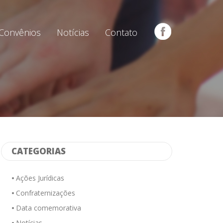
Convênios
Notícias
Contato
CATEGORIAS
Ações Jurídicas
Confraternizações
Data comemorativa
Notícias