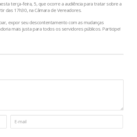
esta terça-feira, 5, que ocorre a audiência para tratar sobre a
rtir das 17h30, na Câmara de Vereadores.
ipar, expor seu descontentamento com as mudanças
ria mais justa para todos os servidores públicos. Participe!