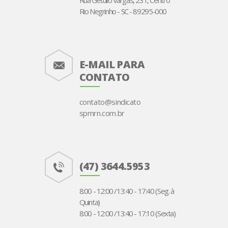
Rua Getúlio Vargas, 231, Centro
Rio Negrinho - SC - 89295-000
E-MAIL PARA
CONTATO
contato@sindicato
spmrn.com.br
(47) 3644.5953
8:00 - 12:00 /13:40 - 17:40 (Seg. à
Quinta)
8:00 - 12:00 /13:40 - 17:10 (Sexta)