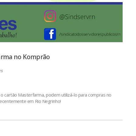
farma no Komprão
es
o cartão Masterfarma, podem utilizá-lo para compras no
recentemente em Rio Negrinho!