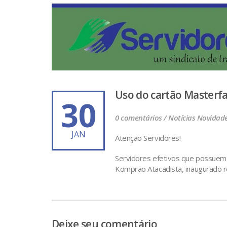
Uso do cartão Master
30
0 comentários /
Notícias
Novidad
JAN
Atenção Servidores!
Servidores efetivos que possuem 
Komprão Atacadista, inaugurado 
Deixe seu comentário