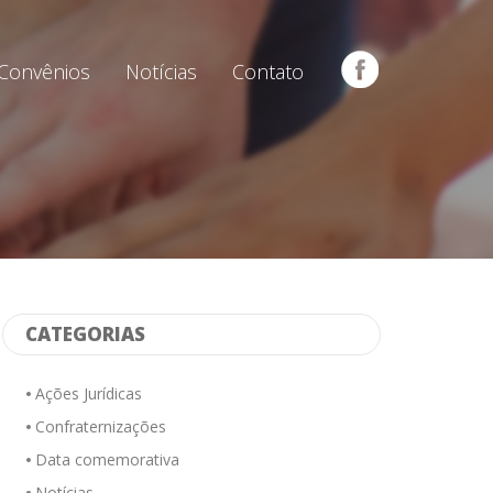
Convênios
Notícias
Contato
CATEGORIAS
Ações Jurídicas
Confraternizações
Data comemorativa
Notícias