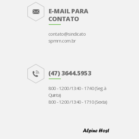
E-MAIL PARA
CONTATO
contato@sindicato
spmrn.com.br
(47) 3644.5953
8:00 - 12:00 /13:40 - 17:40 (Seg. à
Quinta)
8:00 - 12:00 /13:40 - 17:10 (Sexta)