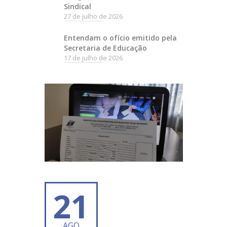
Sindical
27 de julho de 2026
Entendam o ofício emitido pela
Secretaria de Educação
17 de julho de 2026
21
AGO