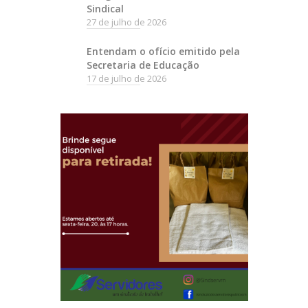
Sindical
27 de julho de 2026
Entendam o ofício emitido pela
Secretaria de Educação
17 de julho de 2026