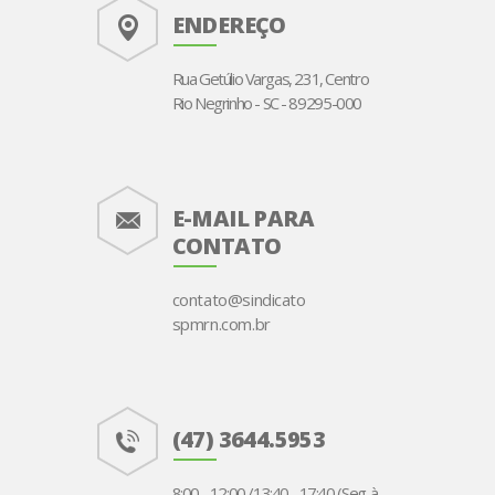
ENDEREÇO
Rua Getúlio Vargas, 231, Centro
Rio Negrinho - SC - 89295-000
E-MAIL PARA
CONTATO
contato@sindicato
spmrn.com.br
(47) 3644.5953
8:00 - 12:00 /13:40 - 17:40 (Seg. à