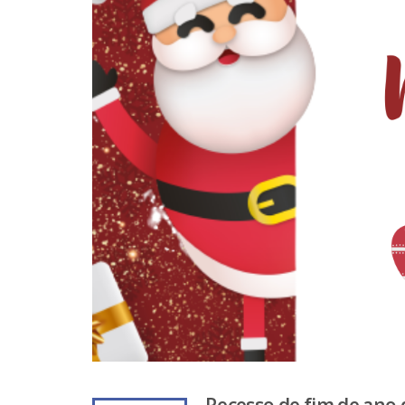
Recesso de fim de ano 