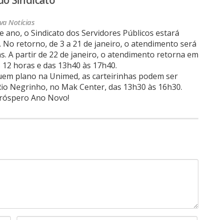
va
Notícias
e ano, o Sindicato dos Servidores Públicos estará
o. No retorno, de 3 a 21 de janeiro, o atendimento será
as. A partir de 22 de janeiro, o atendimento retorna em
s 12 horas e das 13h40 às 17h40.
uem plano na Unimed, as carteirinhas podem ser
Rio Negrinho, no Mak Center, das 13h30 às 16h30.
próspero Ano Novo!