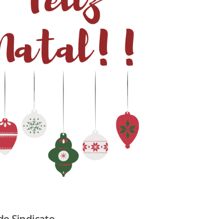
do Sindicato