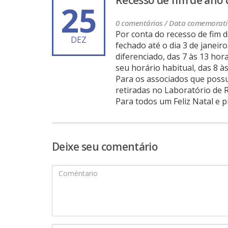
25
0 comentários /
Data comemorati
Por conta do recesso de fim d
DEZ
fechado até o dia 3 de janeir
diferenciado, das 7 às 13 hor
seu horário habitual, das 8 à
Para os associados que poss
retiradas no Laboratório de 
Para todos um Feliz Natal e 
Deixe seu comentário