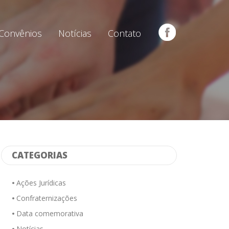
Convênios
Notícias
Contato
CATEGORIAS
Ações Jurídicas
Confraternizações
Data comemorativa
Notícias