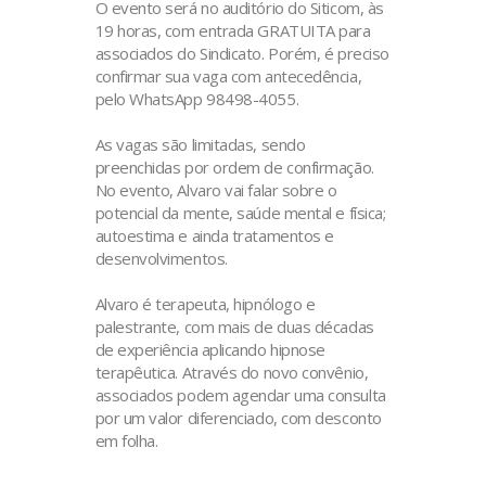
O evento será no auditório do Siticom, às
19 horas, com entrada GRATUITA para
associados do Sindicato. Porém, é preciso
confirmar sua vaga com antecedência,
pelo WhatsApp 98498-4055.
As vagas são limitadas, sendo
preenchidas por ordem de confirmação.
No evento, Alvaro vai falar sobre o
potencial da mente, saúde mental e física;
autoestima e ainda tratamentos e
desenvolvimentos.
Alvaro é terapeuta, hipnólogo e
palestrante, com mais de duas décadas
de experiência aplicando hipnose
terapêutica. Através do novo convênio,
associados podem agendar uma consulta
por um valor diferenciado, com desconto
em folha.