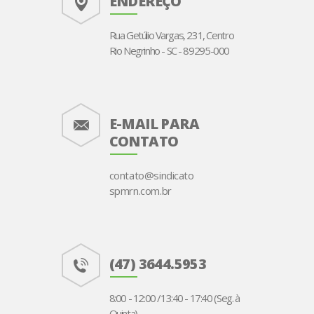
ENDEREÇO
Rua Getúlio Vargas, 231, Centro
Rio Negrinho - SC - 89295-000
E-MAIL PARA
CONTATO
contato@sindicato
spmrn.com.br
(47) 3644.5953
8:00 - 12:00 /13:40 - 17:40 (Seg. à
Quinta)