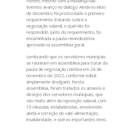
Porém, mesmo com a mudança não
tivemos avanço no diálogo. Ainda no início
de dezembro foi protocolado o primeiro
requerimento tratando sobre a
negociação salarial, o qual não foi
respondido. Junto do requerimento, foi
encaminhada a pauta reivindicatória
aprovada na assembleia geral.
Lembrando que os servidores municipais
se reuniram em assembleia para tratar da
pauta de negociação coletiva em 24 de
novembro de 2022, conforme edital
amplamente divulgado. Nesta
assembleia, foram tratados os anseios e
desejos dos servidores municipais, que
vão muito além da reposição salarial, com
19 cláusulas estabelecidas, envolvendo
ainda a correção do vale-alimentação,
insalubridade, e outros importantes itens.