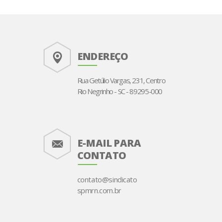
ENDEREÇO
Rua Getúlio Vargas, 231, Centro
Rio Negrinho - SC - 89295-000
E-MAIL PARA
CONTATO
contato@sindicato
spmrn.com.br