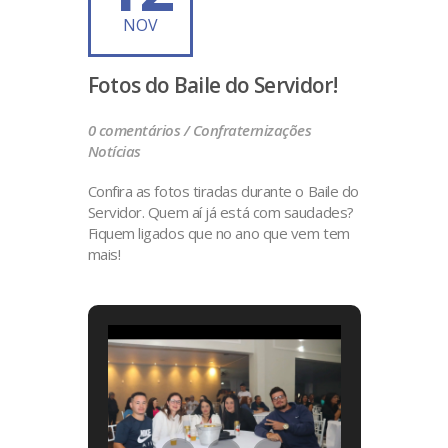
NOV
Fotos do Baile do Servidor!
0 comentários /
Confraternizações
Notícias
Confira as fotos tiradas durante o Baile do
Servidor. Quem aí já está com saudades?
Fiquem ligados que no ano que vem tem
mais!