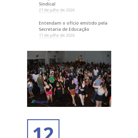
Sindical
27 de julho de 2026
Entendam o ofício emitido pela
Secretaria de Educação
17 de julho de 2026
12