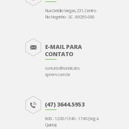
Rua Getúlio Vargas, 231, Centro
Rio Negrinho - SC - 89295-000
E-MAIL PARA
CONTATO
contato@sindicato
spmrn.com.br
(47) 3644.5953
8:00 - 12:00 /13:40 - 17:40 (Seg. à
Quinta)