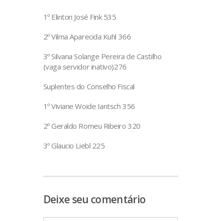
1º Elinton José Fink 535
2º Vilma Aparecida Kuhl 366
3º Silvana Solange Pereira de Castilho
(vaga servidor inativo)276
Suplentes do Conselho Fiscal
1º Viviane Woide Iantsch 356
2º Geraldo Romeu Ribeiro 320
3º Glaucio Liebl 225
Deixe seu comentário