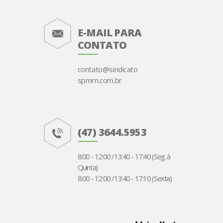
E-MAIL PARA
CONTATO
contato@sindicato
spmrn.com.br
(47) 3644.5953
8:00 - 12:00 /13:40 - 17:40 (Seg. à
Quinta)
8:00 - 12:00 /13:40 - 17:10 (Sexta)