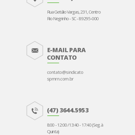
Rua Getúlio Vargas, 231, Centro
Rio Negrinho - SC - 89295-000
E-MAIL PARA
CONTATO
contato@sindicato
spmrn.com.br
(47) 3644.5953
8:00 - 12:00 /13:40 - 17:40 (Seg. à
Quinta)