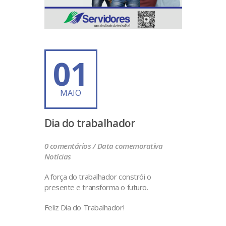
01
MAIO
Dia do trabalhador
0 comentários /
Data comemorativa
Notícias
A força do trabalhador constrói o
presente e transforma o futuro.
Feliz Dia do Trabalhador! ️