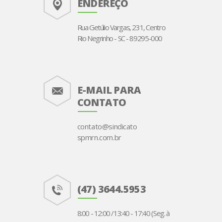
ENDEREÇO
Rua Getúlio Vargas, 231, Centro
Rio Negrinho - SC - 89295-000
E-MAIL PARA
CONTATO
contato@sindicato
spmrn.com.br
(47) 3644.5953
8:00 - 12:00 /13:40 - 17:40 (Seg. à