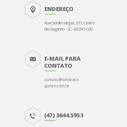
ENDEREÇO
Rua Getúlio Vargas, 231, Centro
Rio Negrinho - SC - 89295-000
E-MAIL PARA
CONTATO
contato@sindicato
spmrn.com.br
(47) 3644.5953