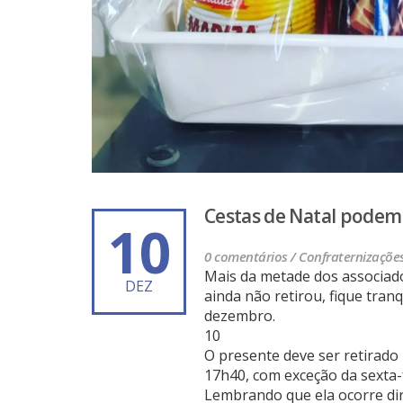
Cestas de Natal podem s
10
0 comentários /
Confraternizaçõe
Mais da metade dos associado
DEZ
ainda não retirou, fique tran
dezembro.
10
O presente deve ser retirado 
17h40, com exceção da sexta-
Lembrando que ela ocorre dir