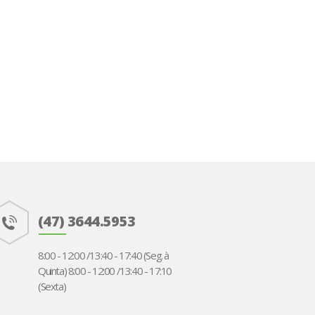
(47) 3644.5953
8:00 - 12:00 /13:40 - 17:40 (Seg. à
Quinta)
8:00 - 12:00 /13:40 - 17:10
(Sexta)