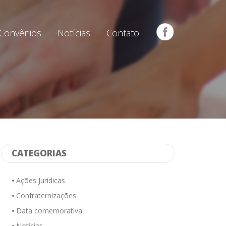
Convênios
Notícias
Contato
CATEGORIAS
Ações Jurídicas
Confraternizações
Data comemorativa
Notícias