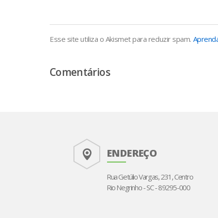
Esse site utiliza o Akismet para reduzir spam.
Aprenda
Comentários
ENDEREÇO
Rua Getúlio Vargas, 231, Centro
Rio Negrinho - SC - 89295-000