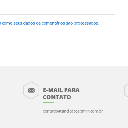
 como seus dados de comentários são processados
.
E-MAIL PARA
CONTATO
contato@sindicato
spmrn.com.br