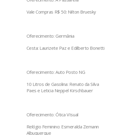
Vale Compras R$ 50: Nilton Bruesky
Oferecimento: Germânia
Cesta: Laurizete Paz e Edilberto Bonetti
Oferecimento: Auto Posto NG
10 Litros de Gasolina: Renato da Silva
Paes e Leticia Neppel Kirschbauer
Oferecimento: Ótica VIsual
Relógio Feminino: Esmeralda Zemann
Albuquerque