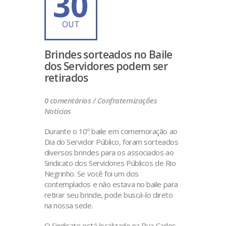
30
OUT
Brindes sorteados no Baile
dos Servidores podem ser
retirados
0 comentários /
Confraternizações
Notícias
Durante o 10º baile em comemoração ao
Dia do Servidor Público, foram sorteados
diversos brindes para os associados ao
Sindicato dos Servidores Públicos de Rio
Negrinho. Se você foi um dos
contemplados e não estava no baile para
retirar seu brinde, pode buscá-lo direto
na nossa sede.
O Sindicato está localizado na Rua Carlos