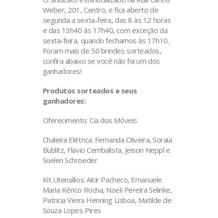
Weber, 201, Centro, e fica aberto de
segunda a sexta-feira, das 8 às 12 horas
e das 13h40 às 17h40, com exceção da
sexta-feira, quando fechamos às 17h10.
Foram mais de 50 brindes sorteados,
confira abaixo se você não foi um dos
ganhadores!
Produtos sorteados e seus
ganhadores:
Oferecimento: Cia dos Móveis
Chaleira Elétrica: Fernanda Oliveira, Soraia
Bublitz, Flavio Cembalista, Jeison Neppl e
Suelen Schroeder
Kit Utensílios: Alcir Pacheco, Emanuele
Maria Kérico Rocha, Noeli Pereira Selinke,
Patricia Vieira Henning Lisboa, Matilde de
Souza Lopes Pires