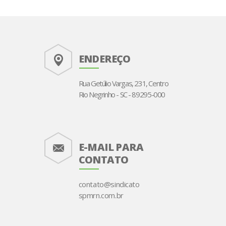
ENDEREÇO
Rua Getúlio Vargas, 231, Centro
Rio Negrinho - SC - 89295-000
E-MAIL PARA
CONTATO
contato@sindicato
spmrn.com.br