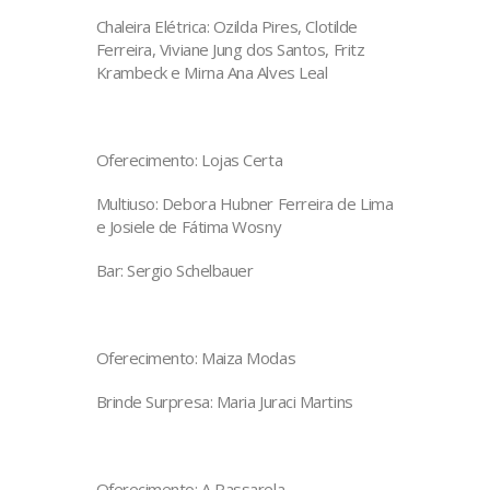
Chaleira Elétrica: Ozilda Pires, Clotilde
Ferreira, Viviane Jung dos Santos, Fritz
Krambeck e Mirna Ana Alves Leal
Oferecimento: Lojas Certa
Multiuso: Debora Hubner Ferreira de Lima
e Josiele de Fátima Wosny
Bar: Sergio Schelbauer
Oferecimento: Maiza Modas
Brinde Surpresa: Maria Juraci Martins
Oferecimento: A Passarela