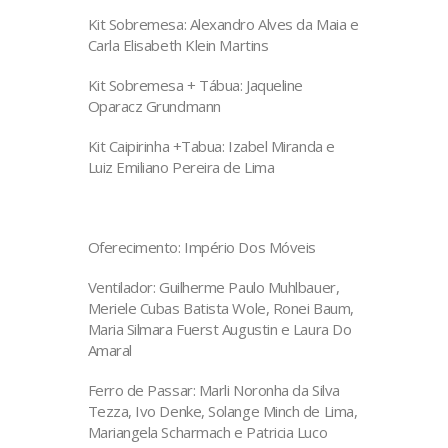
Kit Sobremesa: Alexandro Alves da Maia e
Carla Elisabeth Klein Martins
Kit Sobremesa + Tábua: Jaqueline
Oparacz Grundmann
Kit Caipirinha +Tabua: Izabel Miranda e
Luiz Emiliano Pereira de Lima
Oferecimento: Império Dos Móveis
Ventilador: Guilherme Paulo Muhlbauer,
Meriele Cubas Batista Wole, Ronei Baum,
Maria Silmara Fuerst Augustin e Laura Do
Amaral
Ferro de Passar: Marli Noronha da Silva
Tezza, Ivo Denke, Solange Minch de Lima,
Mariangela Scharmach e Patricia Luco