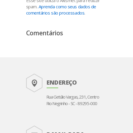
Esse site utiliza o Akismet para reduzir
spam.
Aprenda como seus dados de
comentários são processados
.
Comentários
ENDEREÇO
Rua Getúlio Vargas, 231, Centro
Rio Negrinho - SC - 89295-000