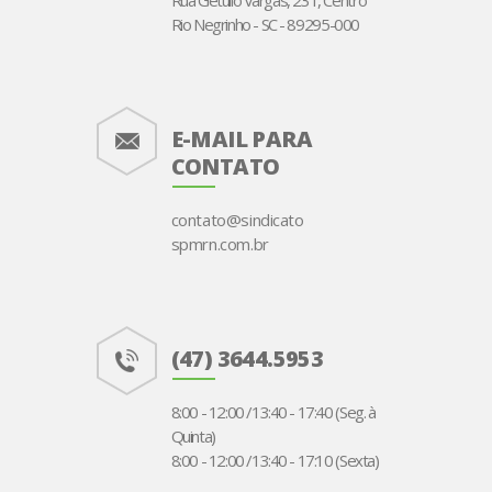
Rua Getúlio Vargas, 231, Centro
Rio Negrinho - SC - 89295-000
E-MAIL PARA
CONTATO
contato@sindicato
spmrn.com.br
(47) 3644.5953
8:00 - 12:00 /13:40 - 17:40 (Seg. à
Quinta)
8:00 - 12:00 /13:40 - 17:10 (Sexta)